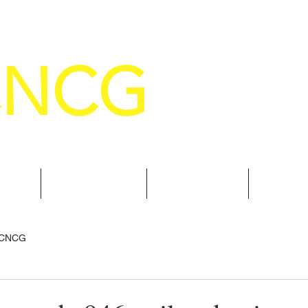
CNCG
SELHO NACIONAL DE COMANDANTE
AL
NOTÍCIAS
CURSOS
TRAN
 CNCG