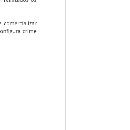
comercializar 
nfigura crime 