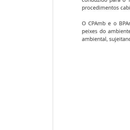
procedimentos cabí
O CPAmb e o BPAmb
peixes do ambiente
ambiental, sujeitan