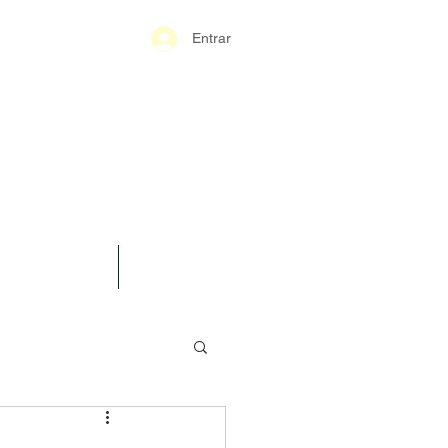
Entrar
S-GERAIS PM
SPARÊNCIA
CONTATO