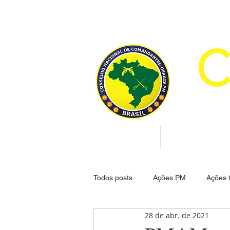
CON
INÍCIO
INSTITUCION
Todos posts
Ações PM
Ações
28 de abr. de 2021