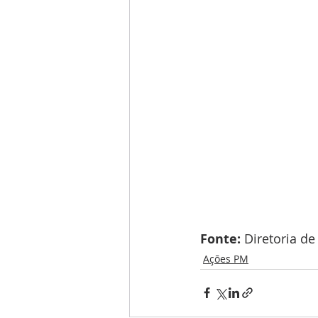
Fonte:
 Diretoria d
Ações PM