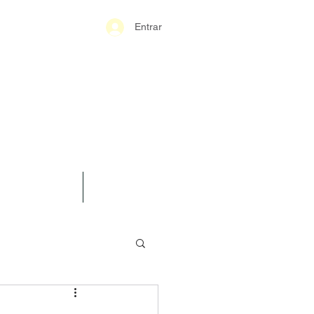
Entrar
S-GERAIS PM
SPARÊNCIA
CONTATO