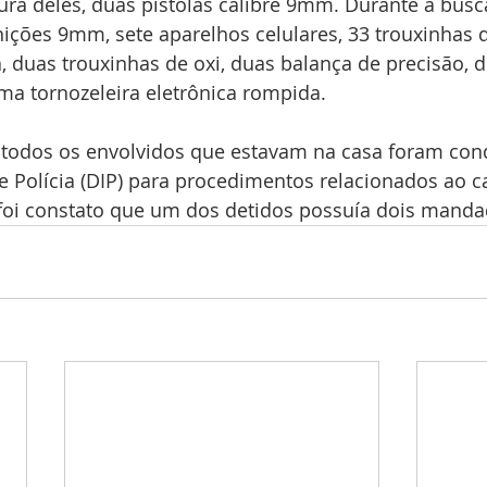
ura deles, duas pistolas calibre 9mm. Durante a busca
ições 9mm, sete aparelhos celulares, 33 trouxinhas 
, duas trouxinhas de oxi, duas balança de precisão, d
a tornozeleira eletrônica rompida.
e todos os envolvidos que estavam na casa foram con
de Polícia (DIP) para procedimentos relacionados ao c
l, foi constato que um dos detidos possuía dois manda