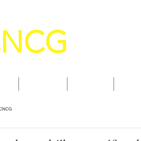
CNCG
SELHO NACIONAL DE COMANDANTE
AL
NOTÍCIAS
CURSOS
TRAN
 CNCG