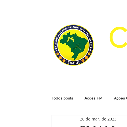
CON
INÍCIO
INSTITUCION
Todos posts
Ações PM
Ações
28 de mar. de 2023