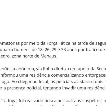
o Amazonas por meio da Força Tática na tarde de segun
quatro homens de 18, 26, 29 e 33 anos por tráfico de
Pedro, zona norte de Manaus.
núncia anônima, via linha direta, com apoio da Secre
informou uma residência comercializando entorpecen
ogo. Ao chegar ao local, os policiais avistaram doi
r a presença policial, tentando invadir uma residênci
r a fuga, foi realizado busca pessoal aos suspeitos, o