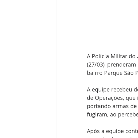
A Polícia Militar d
(27/03), prenderam 
bairro Parque São 
A equipe recebeu de
de Operações, que 
portando armas de f
fugiram, ao percebe
Após a equipe conte