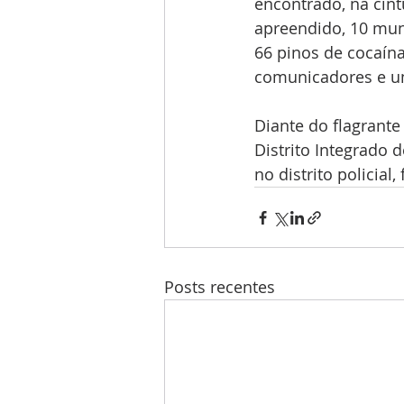
encontrado, na cint
apreendido, 10 mun
66 pinos de cocaína
comunicadores e um
Diante do flagrant
Distrito Integrado 
no distrito policia
Posts recentes