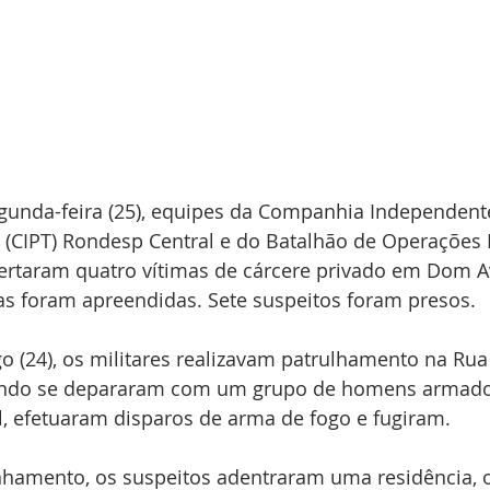
unda-feira (25), equipes da Companhia Independent
 (CIPT) Rondesp Central e do Batalhão de Operações P
bertaram quatro vítimas de cárcere privado em Dom A
as foram apreendidas. Sete suspeitos foram presos.
 (24), os militares realizavam patrulhamento na Rua
ndo se depararam com um grupo de homens armados
l, efetuaram disparos de arma de fogo e fugiram.
amento, os suspeitos adentraram uma residência, 