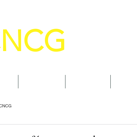
CNCG
SELHO NACIONAL DE COMANDANTE
AL
NOTÍCIAS
CURSOS
TRAN
 CNCG