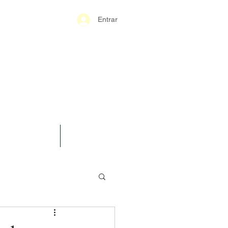
Entrar
S-GERAIS PM
SPARÊNCIA
CONTATO