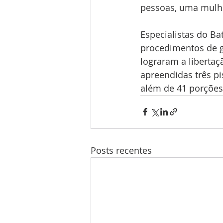
pessoas, uma mulher
Especialistas do Ba
procedimentos de g
lograram a libertaç
apreendidas três p
além de 41 porções
Posts recentes