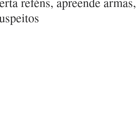
rta reféns, apreende armas,
uspeitos