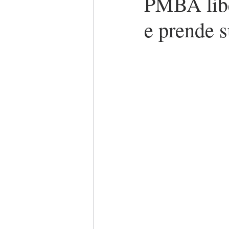
PMBA libe
e prende s