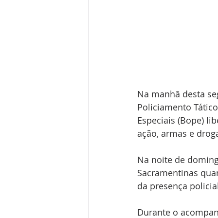
Na manhã desta seg
Policiamento Tático
Especiais (Bope) li
ação, armas e drog
Na noite de domingo
Sacramentinas qua
da presença policia
Durante o acompanh