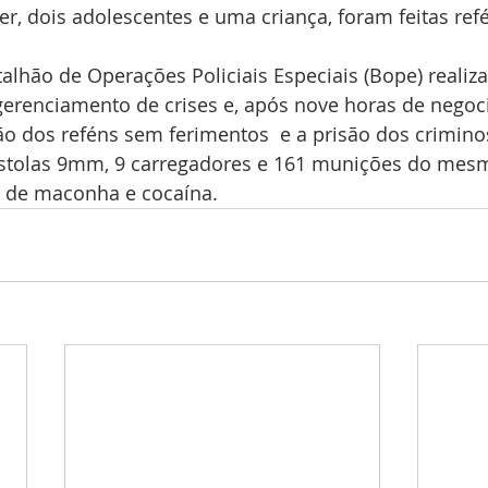
, dois adolescentes e uma criança, foram feitas ref
talhão de Operações Policiais Especiais (Bope) realiz
erenciamento de crises e, após nove horas de negoci
ão dos reféns sem ferimentos  e a prisão dos crimin
istolas 9mm, 9 carregadores e 161 munições do mesmo
 de maconha e cocaína.