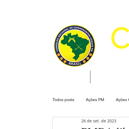
CON
INÍCIO
INSTITUCION
Todos posts
Ações PM
Ações
26 de set. de 2023