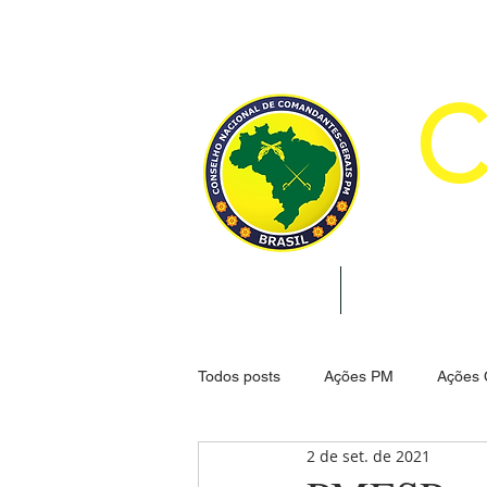
CON
INÍCIO
INSTITUCION
Todos posts
Ações PM
Ações
2 de set. de 2021