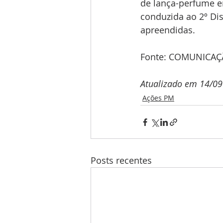
de lança-perfume em
conduzida ao 2º Dis
apreendidas. 
Fonte: COMUNICAÇ
Atualizado em 14/09
Ações PM
Posts recentes