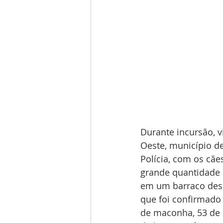
Durante incursão, 
Oeste, município de
Polícia, com os cãe
grande quantidade
em um barraco desa
que foi confirmado 
de maconha, 53 de h