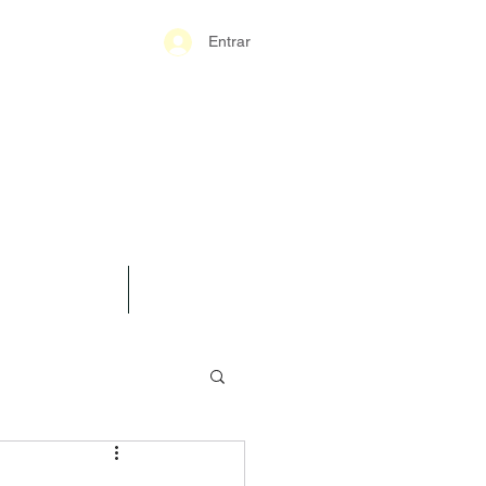
Entrar
S-GERAIS PM
SPARÊNCIA
CONTATO