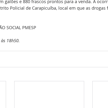
 galões e 880 frascos prontos para a venda. A ocorrê
trito Policial de Carapicuíba, local em que as drogas
ÃO SOCIAL PMESP
 às 18h50.