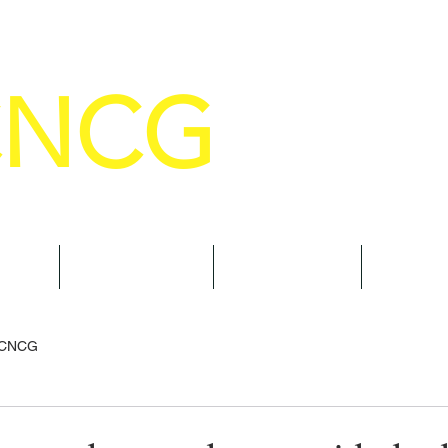
CNCG
SELHO NACIONAL DE COMANDANTE
AL
NOTÍCIAS
CURSOS
TRAN
 CNCG