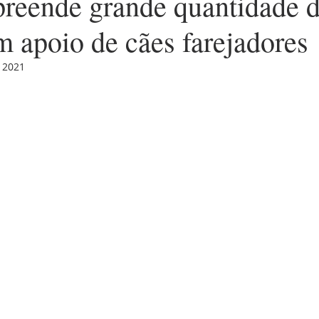
eende grande quantidade 
m apoio de cães farejadores
e 2021