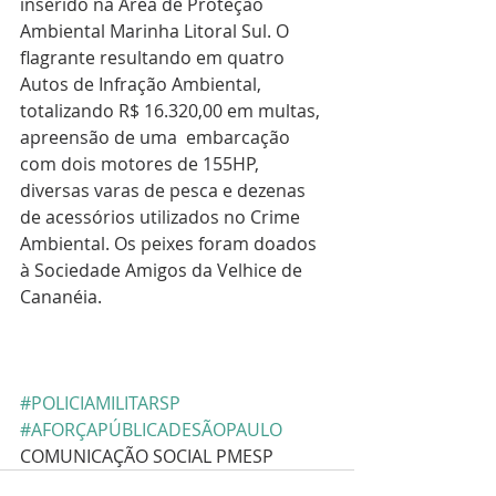
inserido na Área de Proteção 
Ambiental Marinha Litoral Sul. O 
flagrante resultando em quatro 
Autos de Infração Ambiental, 
totalizando R$ 16.320,00 em multas, 
apreensão de uma  embarcação 
com dois motores de 155HP, 
diversas varas de pesca e dezenas 
de acessórios utilizados no Crime 
Ambiental. Os peixes foram doados 
à Sociedade Amigos da Velhice de 
Cananéia.
#POLICIAMILITARSP
#AFORÇAPÚBLICADESÃOPAULO
COMUNICAÇÃO SOCIAL PMESP