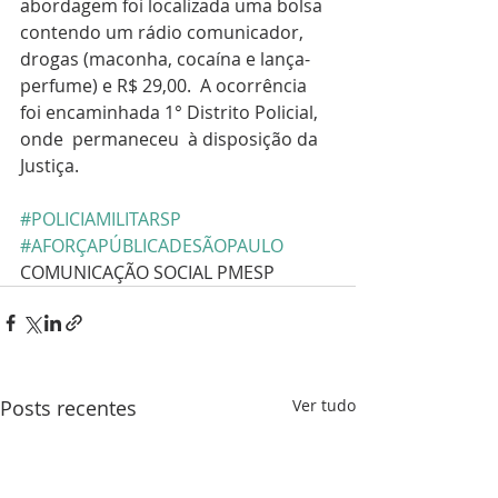
abordagem foi localizada uma bolsa 
contendo um rádio comunicador, 
drogas (maconha, cocaína e lança-
perfume) e R$ 29,00.  A ocorrência 
foi encaminhada 1° Distrito Policial, 
onde  permaneceu  à disposição da 
Justiça.
#POLICIAMILITARSP
#AFORÇAPÚBLICADESÃOPAULO
COMUNICAÇÃO SOCIAL PMESP
Posts recentes
Ver tudo