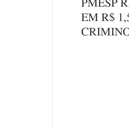
PMESP 
EM R$ 1
CRIMINO