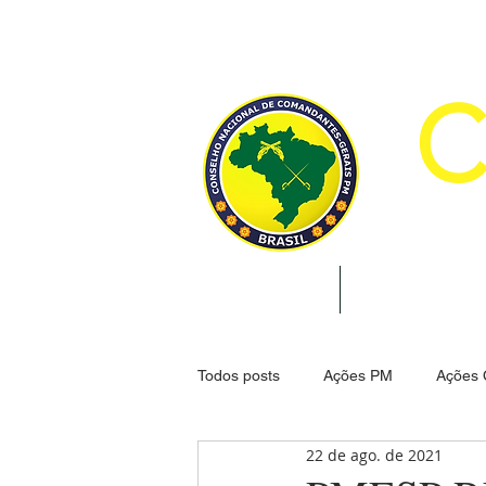
CON
INÍCIO
INSTITUCION
Todos posts
Ações PM
Ações
22 de ago. de 2021