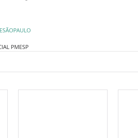
DESÃOPAULO
IAL PMESP