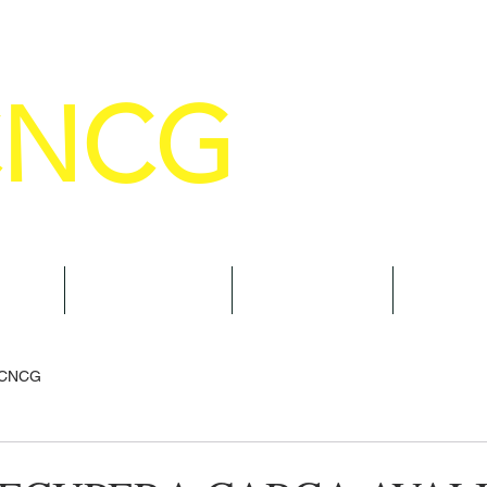
CNCG
SELHO NACIONAL DE COMANDANTE
AL
NOTÍCIAS
CURSOS
TRAN
 CNCG