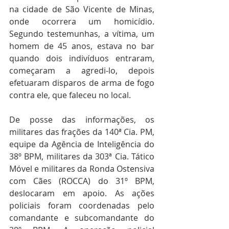
na cidade de São Vicente de Minas, 
onde ocorrera um homicídio. 
Segundo testemunhas, a vítima, um 
homem de 45 anos, estava no bar 
quando dois indivíduos entraram, 
começaram a agredi-lo, depois 
efetuaram disparos de arma de fogo 
contra ele, que faleceu no local.
De posse das informações, os 
militares das frações da 140ª Cia. PM, 
equipe da Agência de Inteligência do 
38º BPM, militares da 303ª Cia. Tático 
Móvel e militares da Ronda Ostensiva 
com Cães (ROCCA) do 31º BPM, 
deslocaram em apoio. As ações 
policiais foram coordenadas pelo 
comandante e subcomandante do 