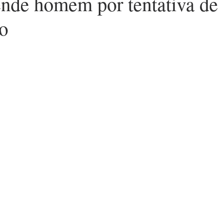
de homem por tentativa de
io