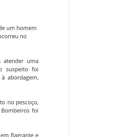
te de um homem 
ocorreu no 
a atender uma 
 suspeito foi 
 à abordagem, 
to no pescoço, 
Bombeiros foi 
em flagrante e 