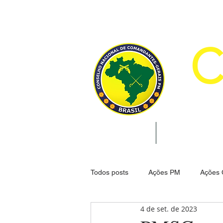
CON
INÍCIO
INSTITUCION
Todos posts
Ações PM
Ações
4 de set. de 2023