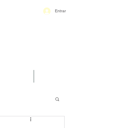
Entrar
S-GERAIS PM
SPARÊNCIA
CONTATO