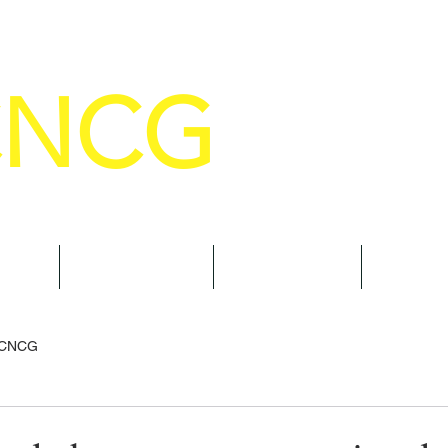
CNCG
SELHO NACIONAL DE COMANDANTE
AL
NOTÍCIAS
CURSOS
TRAN
 CNCG