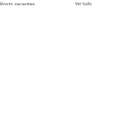
Posts recentes
Ver tudo
Comentários