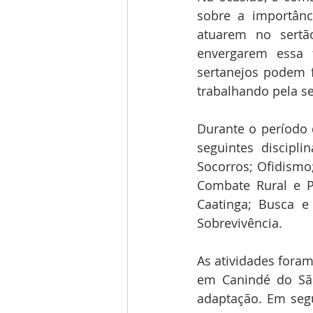
sobre a importânc
atuarem no sertã
envergarem essa 
sertanejos podem fi
trabalhando pela s
Durante o período d
seguintes discipli
Socorros; Ofidismo
Combate Rural e P
Caatinga; Busca e 
Sobrevivência.
As atividades foram
em Canindé do São
adaptação. Em segu