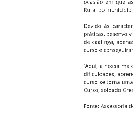
ocasião em que as
Rural do município
Devido às caracter
práticas, desenvol
de caatinga, apena
curso e conseguira
“Aqui, a nossa mai
dificuldades, apren
curso se torna uma 
Curso, soldado Gregó
Fonte: Assessoria