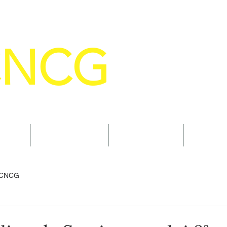
CNCG
SELHO NACIONAL DE COMANDANTE
AL
NOTÍCIAS
CURSOS
TRAN
 CNCG