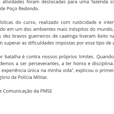
 atividades foram deslocadas para uma fazenda si
 de Poço Redondo.
ísticas do curso, realizado com rusticidade e inten
vido em um dos ambientes mais inóspitos do mundo, 
s dez bravos guerreiros de caatinga tiveram êxito n
m superar as dificuldades impostas por esse tipo de
or batalha é contra nossos próprios limites. Quand
demos a ser perseverantes, a ter honra e disciplina. 
experiência única na minha vida”, explicou o primei
rio da Polícia Militar.
 de Comunicação da PMSE