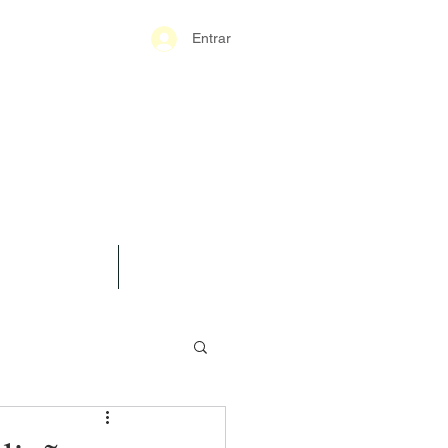
Entrar
S-GERAIS PM
SPARÊNCIA
CONTATO