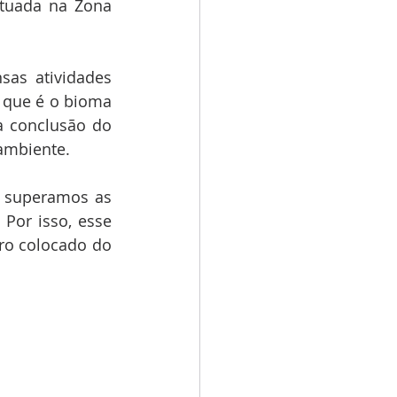
tuada na Zona 
sas atividades 
que é o bioma 
a conclusão do 
 ambiente.
o superamos as 
Por isso, esse 
ro colocado do 