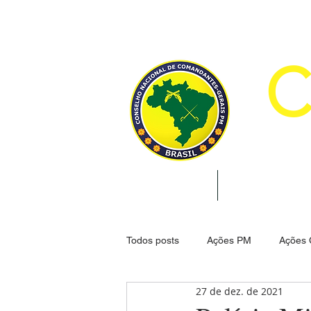
CON
INÍCIO
INSTITUCION
Todos posts
Ações PM
Ações
27 de dez. de 2021