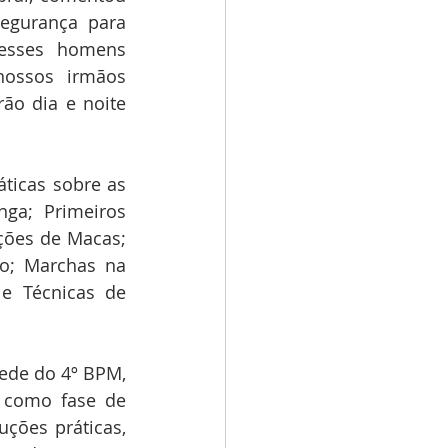
egurança para 
esses homens 
ossos irmãos 
ão dia e noite 
ticas sobre as 
nga; Primeiros 
ções de Macas; 
o; Marchas na 
e Técnicas de 
ede do 4º BPM, 
 como fase de 
ções práticas, 