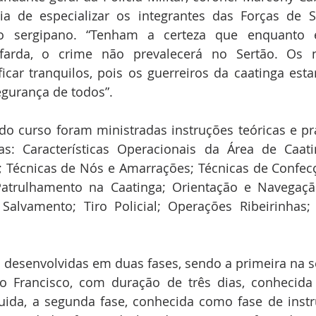
ia de especializar os integrantes das Forças de S
o sergipano. “Tenham a certeza que enquanto 
farda, o crime não prevalecerá no Sertão. Os n
car tranquilos, pois os guerreiros da caatinga estar
egurança de todos”.
o curso foram ministradas instruções teóricas e prá
nas: Características Operacionais da Área de Caati
; Técnicas de Nós e Amarrações; Técnicas de Confec
atrulhamento na Caatinga; Orientação e Navegaçã
Salvamento; Tiro Policial; Operações Ribeirinhas; 
 desenvolvidas em duas fases, sendo a primeira na s
 Francisco, com duração de três dias, conhecida
ida, a segunda fase, conhecida como fase de instru