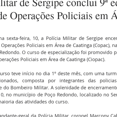
litar de Sergipe conclui 9ª 
de Operações Policiais em Á
 sexta-feira, 10, a Polícia Militar de Sergipe enc
Operações Policiais em Área de Caatinga (Copac), na
Redondo. O curso de especialização foi promovido p
erações Policiais em Área de Caatinga (Ciopac).
urso teve início no dia 1º deste mês, com uma turm
ionados, composta por integrantes das policias Mi
 e do Bombeiro Militar. A solenidade de encerrament
 10, no município de Poço Redondo, localizado no Ser
aioria das atividades do curso.
ndante-geral da Polícia Militar, coronel Marcony Ca