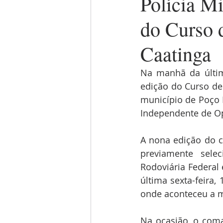
Polícia Mi
do Curso 
Caatinga
Na manhã da última
edição do Curso de 
município de Poço 
Independente de Op
A nona edição do c
previamente selec
Rodoviária Federal
última sexta-feira,
onde aconteceu a m
Na ocasião, o coma