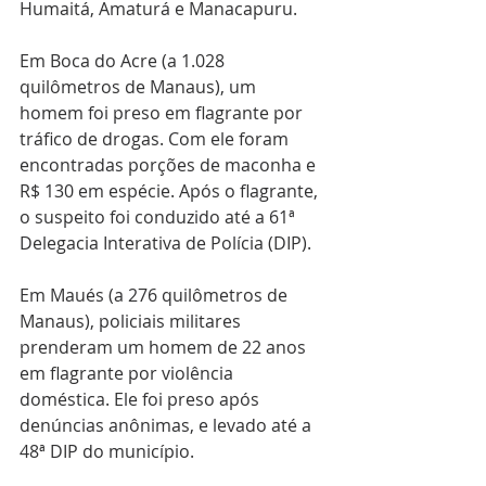
Humaitá, Amaturá e Manacapuru.
Em Boca do Acre (a 1.028 
quilômetros de Manaus), um 
homem foi preso em flagrante por 
tráfico de drogas. Com ele foram 
encontradas porções de maconha e 
R$ 130 em espécie. Após o flagrante, 
o suspeito foi conduzido até a 61ª 
Delegacia Interativa de Polícia (DIP).
Em Maués (a 276 quilômetros de 
Manaus), policiais militares 
prenderam um homem de 22 anos 
em flagrante por violência 
doméstica. Ele foi preso após 
denúncias anônimas, e levado até a  
48ª DIP do município.