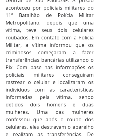
central de São Paulo/SP. A prisão 
aconteceu por policiais militares do 
11º Batalhão de Polícia Militar 
Metropolitano, depois que uma 
vítima, teve seus dois celulares 
roubados. Em contato com a Polícia 
Militar, a vítima informou que os 
criminosos começaram a fazer 
transferências bancárias utilizando o 
Pix. Com base nas informações os 
policiais militares conseguiram 
rastrear o celular e localizaram os 
indivíduos com as características 
informadas pela vítima, sendo 
detidos dois homens e duas 
mulheres. Uma das mulheres 
confessou que após o roubo dos 
celulares, eles destravam o aparelho 
e realizam as transferências. De 