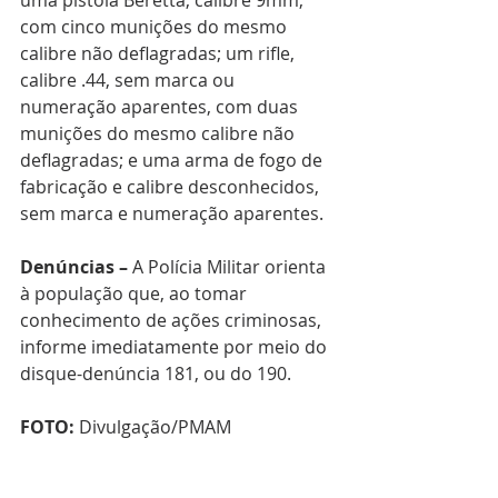
uma pistola Beretta, calibre 9mm, 
com cinco munições do mesmo 
calibre não deflagradas; um rifle, 
calibre .44, sem marca ou 
numeração aparentes, com duas 
munições do mesmo calibre não 
deflagradas; e uma arma de fogo de 
fabricação e calibre desconhecidos, 
sem marca e numeração aparentes.
Denúncias –
 A Polícia Militar orienta 
à população que, ao tomar 
conhecimento de ações criminosas, 
informe imediatamente por meio do 
disque-denúncia 181, ou do 190.
FOTO:
 Divulgação/PMAM