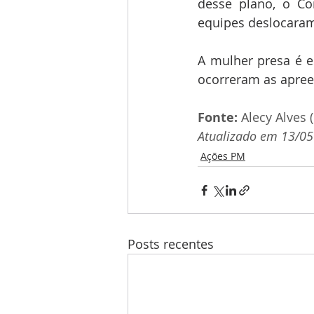
desse plano, o Co
equipes deslocaram
A mulher presa é e
ocorreram as apreen
Fonte:
 Alecy Alves
Atualizado em 13/05
Ações PM
Posts recentes