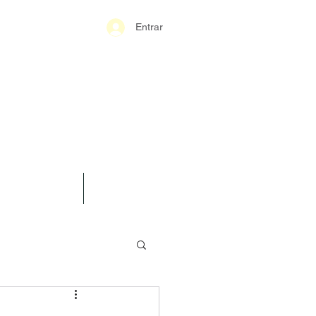
Entrar
S-GERAIS PM
SPARÊNCIA
CONTATO