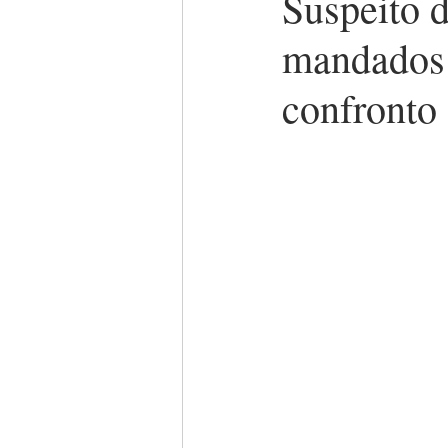
Suspeito 
mandados 
confronto