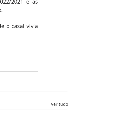
22/2021 e as 
.
 o casal vivia 
Ver tudo