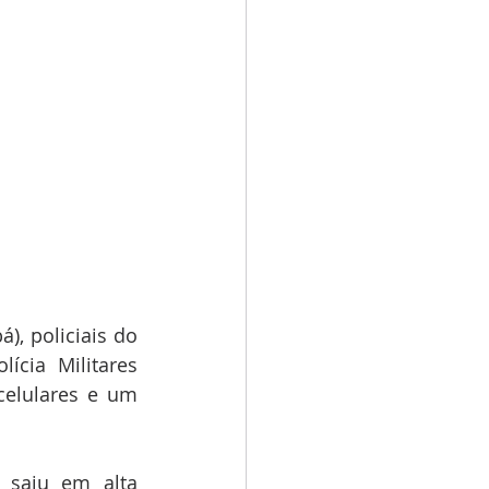
, policiais do 
cia Militares 
elulares e um 
saiu em alta 