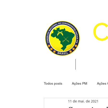
CON
INÍCIO
INSTITUCION
Todos posts
Ações PM
Ações
11 de mai. de 2021