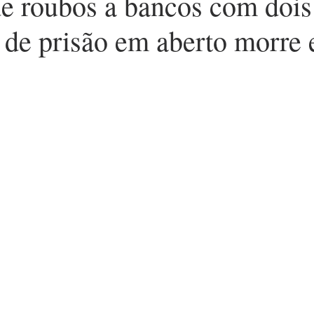
de roubos a bancos com dois
de prisão em aberto morre