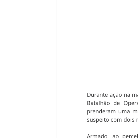
Durante ação na ma
Batalhão de Opera
prenderam uma mul
suspeito com dois 
Armado, ao perceb