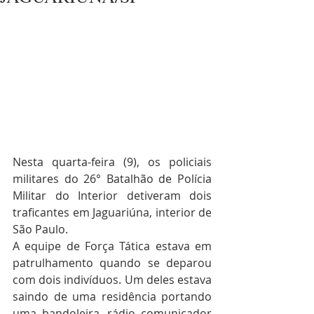
Nesta quarta-feira (9), os policiais 
militares do 26° Batalhão de Polícia 
Militar do Interior detiveram dois 
traficantes em Jaguariúna, interior de 
São Paulo.
A equipe de Força Tática estava em 
patrulhamento quando se deparou 
com dois indivíduos. Um deles estava 
saindo de uma residência portando 
uma bandoleira, rádio comunicador 