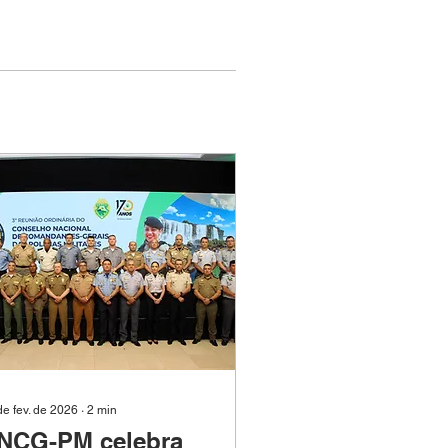
de fev. de 2026
∙
2
min
NCG-PM celebra