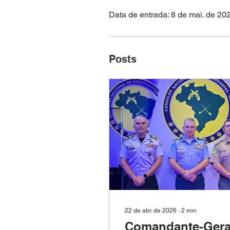
Data de entrada: 8 de mai. de 20
Posts
22 de abr. de 2026
∙
2
min
Comandante-Gera