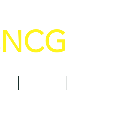
CNCG
SELHO NACIONAL DE COMANDANTE
AL
NOTÍCIAS
CURSOS
TRAN