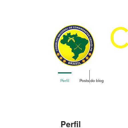
CON
INÍCIO
INSTITUCION
Perfil
Posts do blog
Perfil