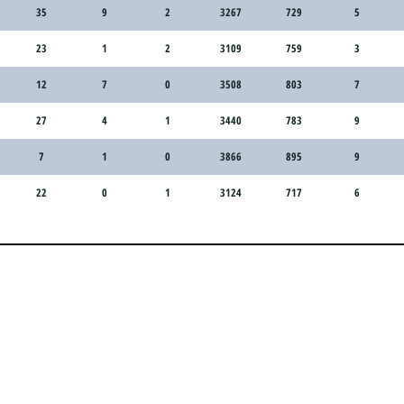
35
9
2
3267
729
5
23
1
2
3109
759
3
12
7
0
3508
803
7
27
4
1
3440
783
9
7
1
0
3866
895
9
22
0
1
3124
717
6