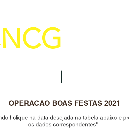
CNCG
SELHO NACIONAL DE COMANDANTE
AL
NOTÍCIAS
CURSOS
TRAN
OPERACAO BOAS FESTAS 2021
do ! clique na data desejada na tabela abaixo e p
os dados correspondentes"