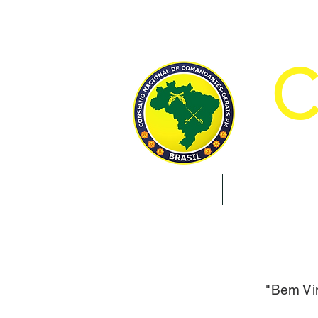
CON
INÍCIO
INSTITUCION
"Bem Vin