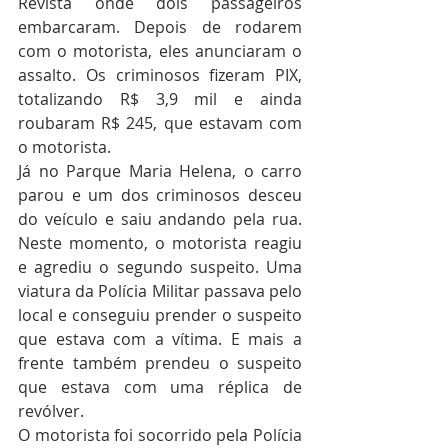
Revista onde dois passageiros 
embarcaram. Depois de rodarem 
com o motorista, eles anunciaram o 
assalto. Os criminosos fizeram PIX, 
totalizando R$ 3,9 mil e ainda 
roubaram R$ 245, que estavam com 
o motorista.
Já no Parque Maria Helena, o carro 
parou e um dos criminosos desceu 
do veículo e saiu andando pela rua. 
Neste momento, o motorista reagiu 
e agrediu o segundo suspeito. Uma 
viatura da Polícia Militar passava pelo 
local e conseguiu prender o suspeito 
que estava com a vítima. E mais a 
frente também prendeu o suspeito 
que estava com uma réplica de 
revólver.
O motorista foi socorrido pela Polícia 