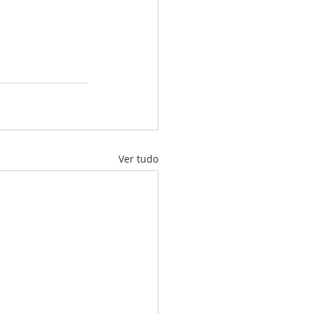
Ver tudo