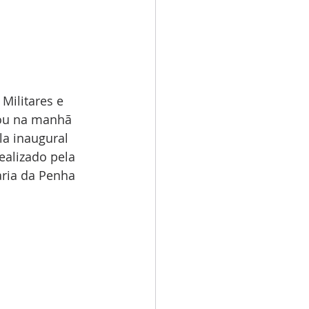
Militares e 
pou na manhã 
la inaugural 
alizado pela 
aria da Penha 