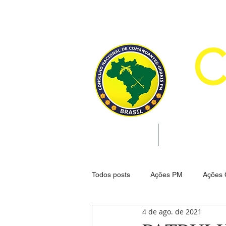
CON
INÍCIO
INSTITUCION
Todos posts
Ações PM
Ações
4 de ago. de 2021