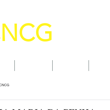
CNCG
SELHO NACIONAL DE COMANDANTE
AL
NOTÍCIAS
CURSOS
TRAN
 CNCG