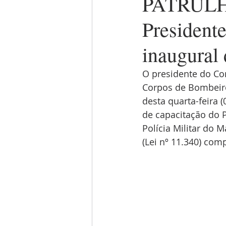
PATRULH
President
inaugura
O presidente do Co
Corpos de Bombeiros
desta quarta-feira (
de capacitação do 
Polícia Militar do 
(Lei nº 11.340) com