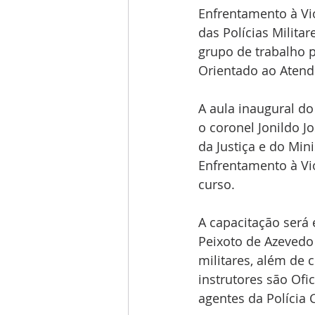
Enfrentamento à Vi
das Polícias Milita
grupo de trabalho p
Orientado ao Atendi
A aula inaugural 
o coronel Jonildo Jo
da Justiça e do Min
Enfrentamento à Vi
curso.
A capacitação será e
Peixoto de Azevedo (
militares, além de 
instrutores são Ofi
agentes da Polícia C