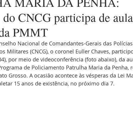
A MARIA DA PENHA:
e do CNCG participa de aula
l da PMMT
nselho Nacional de Comandantes-Gerais das Polícias 
 Militares (CNCG), o coronel Euller Chaves, partici
04), por meio de videoconferência (foto abaixo), da au
Programa de Policiamento Patrulha Maria da Penha, re
Mato Grosso. A ocasião acontece às vésperas da Lei M
pletar 15 anos de existência, no próximo dia 7.