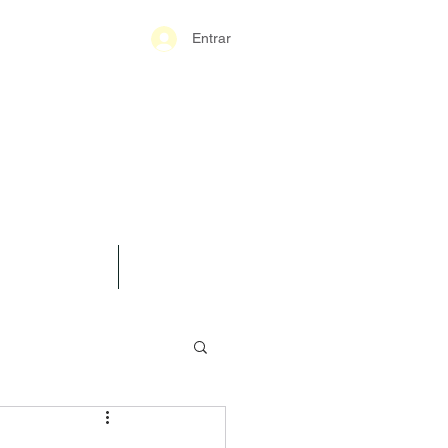
Entrar
S-GERAIS PM
SPARÊNCIA
CONTATO