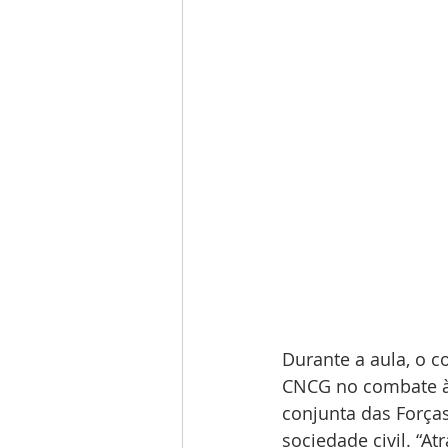
Durante a aula, o co
CNCG no combate à 
conjunta das Forças
sociedade civil. “A