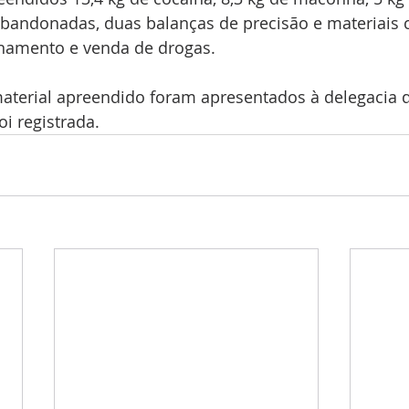
bandonadas, duas balanças de precisão e materiai
ionamento e venda de drogas.
aterial apreendido foram apresentados à delegacia d
oi registrada.