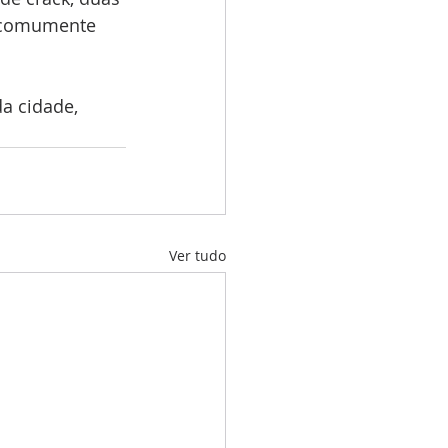
s comumente 
a cidade, 
Ver tudo