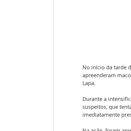
No início da tarde d
apreenderam maconh
Lapa.
Durante a intensifi
suspeitos, que tent
imediatamente pre
Na ação, foram apre