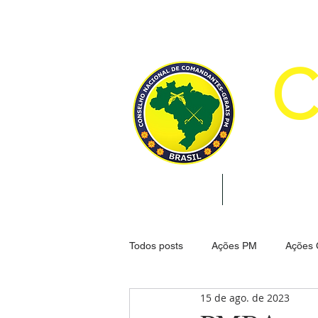
CON
INÍCIO
INSTITUCION
Todos posts
Ações PM
Ações
15 de ago. de 2023