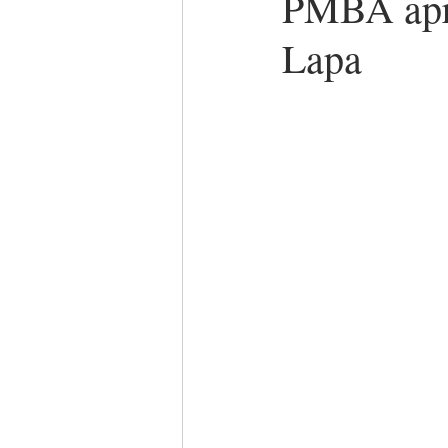
PMBA apr
Lapa