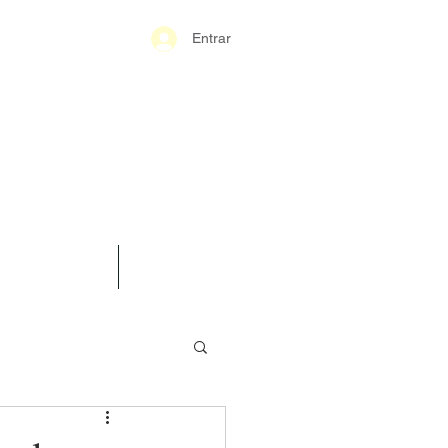
Entrar
S-GERAIS PM
SPARÊNCIA
CONTATO