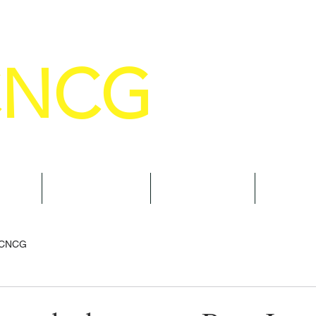
CNCG
SELHO NACIONAL DE COMANDANTE
AL
NOTÍCIAS
CURSOS
TRAN
 CNCG