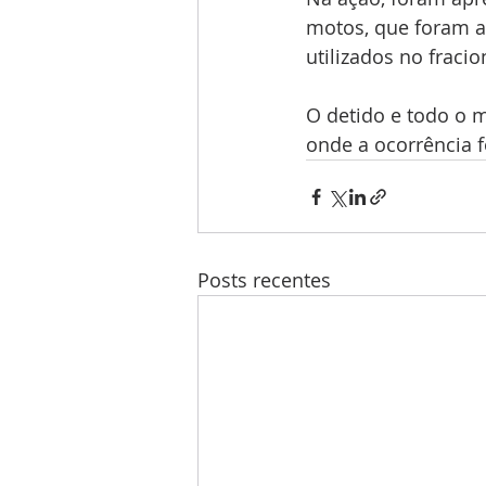
motos, que foram a
utilizados no frac
O detido e todo o m
onde a ocorrência f
Posts recentes