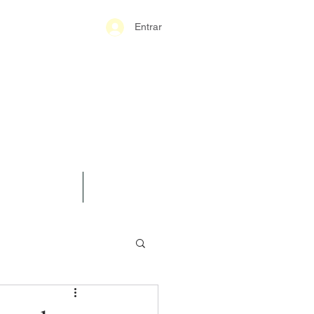
Entrar
S-GERAIS PM
SPARÊNCIA
CONTATO