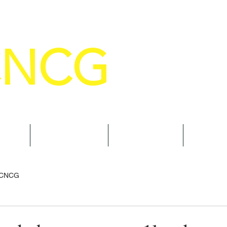
CNCG
SELHO NACIONAL DE COMANDANTE
AL
NOTÍCIAS
CURSOS
TRAN
 CNCG