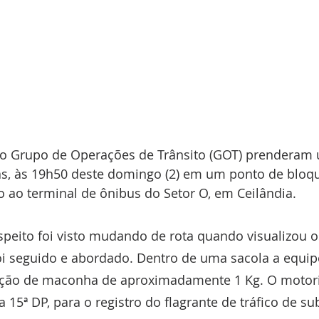
s do Grupo de Operações de Trânsito (GOT) prender
as, às 19h50 deste domingo (2) em um ponto de bloqu
 ao terminal de ônibus do Setor O, em Ceilândia.
peito foi visto mudando de rota quando visualizou os
foi seguido e abordado. Dentro de uma sacola a equi
ção de maconha de aproximadamente 1 Kg. O motoris
15ª DP, para o registro do flagrante de tráfico de su