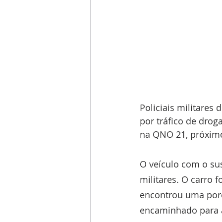
Policiais militare
por tráfico de drog
na QNO 21, próximo
O veículo com o sus
militares. O carro 
encontrou uma por
encaminhado para a 