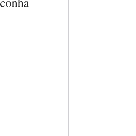
conha