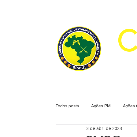
CON
INÍCIO
INSTITUCION
Todos posts
Ações PM
Ações
3 de abr. de 2023