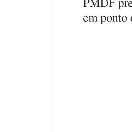
PMDF pre
em ponto 