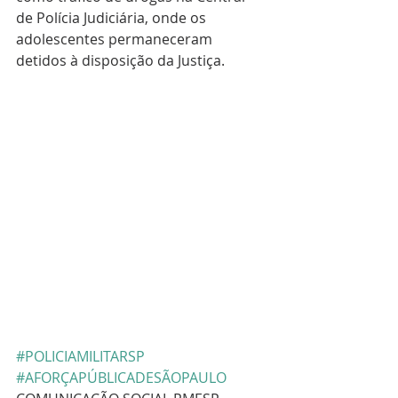
de Polícia Judiciária, onde os 
adolescentes permaneceram 
detidos à disposição da Justiça.
#POLICIAMILITARSP
#AFORÇAPÚBLICADESÃOPAULO