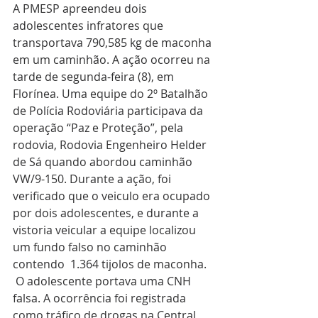
A PMESP apreendeu dois 
adolescentes infratores que 
transportava 790,585 kg de maconha 
em um caminhão. A ação ocorreu na 
tarde de segunda-feira (8), em 
Florínea. Uma equipe do 2º Batalhão 
de Polícia Rodoviária participava da 
operação “Paz e Proteção”, pela 
rodovia, Rodovia Engenheiro Helder 
de Sá quando abordou caminhão 
VW/9-150. Durante a ação, foi 
verificado que o veiculo era ocupado 
por dois adolescentes, e durante a 
vistoria veicular a equipe localizou 
um fundo falso no caminhão 
contendo  1.364 tijolos de maconha.  
 O adolescente portava uma CNH 
falsa. A ocorrência foi registrada 
como tráfico de drogas na Central 