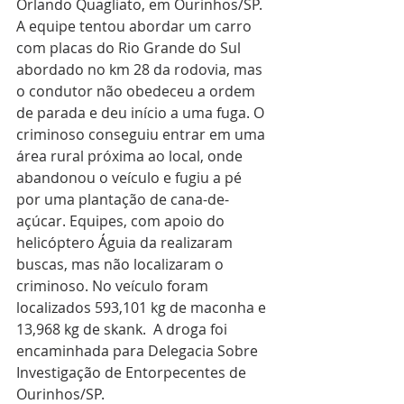
Orlando Quagliato, em Ourinhos/SP. 
A equipe tentou abordar um carro 
com placas do Rio Grande do Sul 
abordado no km 28 da rodovia, mas 
o condutor não obedeceu a ordem 
de parada e deu início a uma fuga. O 
criminoso conseguiu entrar em uma 
área rural próxima ao local, onde 
abandonou o veículo e fugiu a pé 
por uma plantação de cana-de-
açúcar. Equipes, com apoio do 
helicóptero Águia da realizaram 
buscas, mas não localizaram o 
criminoso. No veículo foram 
localizados 593,101 kg de maconha e 
13,968 kg de skank.  A droga foi 
encaminhada para Delegacia Sobre 
Investigação de Entorpecentes de 
Ourinhos/SP. 