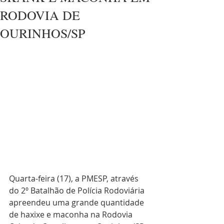
RODOVIA DE
OURINHOS/SP
Quarta-feira (17), a PMESP, através 
do 2º Batalhão de Polícia Rodoviária 
apreendeu uma grande quantidade 
de haxixe e maconha na Rodovia 