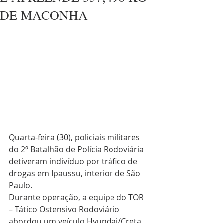
DE MACONHA
Quarta-feira (30), policiais militares 
do 2º Batalhão de Polícia Rodoviária 
detiveram indivíduo por tráfico de 
drogas em Ipaussu, interior de São 
Paulo.
Durante operação, a equipe do TOR 
– Tático Ostensivo Rodoviário 
abordou um veículo Hyundai/Creta 