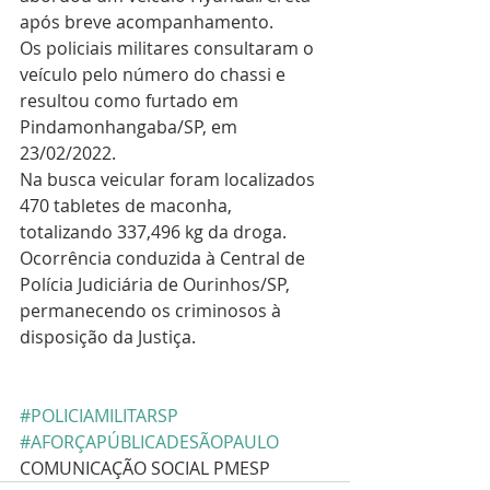
após breve acompanhamento.
Os policiais militares consultaram o 
veículo pelo número do chassi e 
resultou como furtado em 
Pindamonhangaba/SP, em 
23/02/2022.
Na busca veicular foram localizados 
470 tabletes de maconha, 
totalizando 337,496 kg da droga.
Ocorrência conduzida à Central de 
Polícia Judiciária de Ourinhos/SP, 
permanecendo os criminosos à 
disposição da Justiça.
#POLICIAMILITARSP
#AFORÇAPÚBLICADESÃOPAULO
COMUNICAÇÃO SOCIAL PMESP