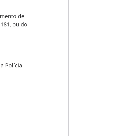
imento de 
181, ou do 
a Polícia 