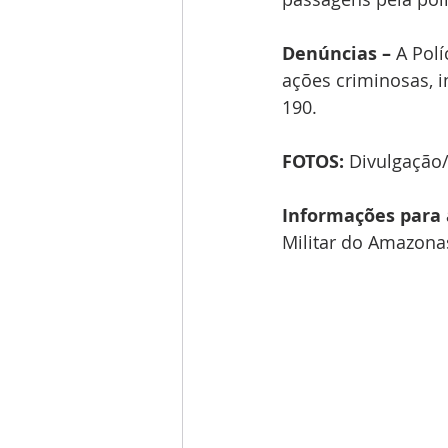
Denúncias –
 A Pol
ações criminosas, 
190.
FOTOS:
 Divulgaçã
Informações para 
Militar do Amazona