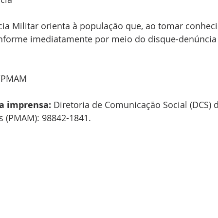
ícia Militar orienta à população que, ao tomar conhec
informe imediatamente por meio do disque-denúncia 
o/PMAM
a imprensa:
 Diretoria de Comunicação Social (DCS) d
s (PMAM): 98842-1841.