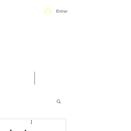
Entrar
S-GERAIS PM
SPARÊNCIA
CONTATO