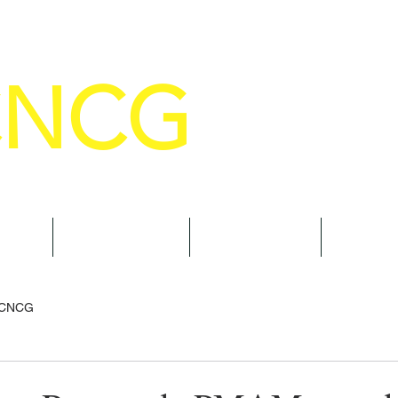
CNCG
SELHO NACIONAL DE COMANDANTE
AL
NOTÍCIAS
CURSOS
TRAN
 CNCG