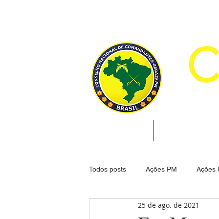
CON
INÍCIO
INSTITUCION
Todos posts
Ações PM
Ações
25 de ago. de 2021