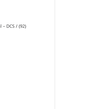
– DCS / (92) 