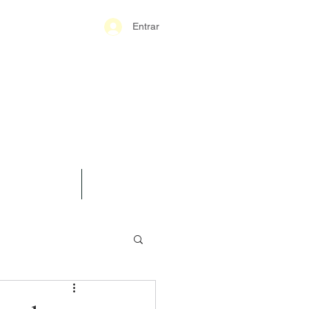
Entrar
S-GERAIS PM
SPARÊNCIA
CONTATO