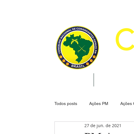
CON
INÍCIO
INSTITUCION
Todos posts
Ações PM
Ações
27 de jun. de 2021