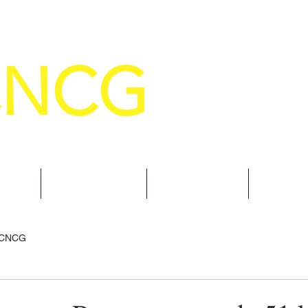
CNCG
SELHO NACIONAL DE COMANDANTE
AL
NOTÍCIAS
CURSOS
TRAN
 CNCG