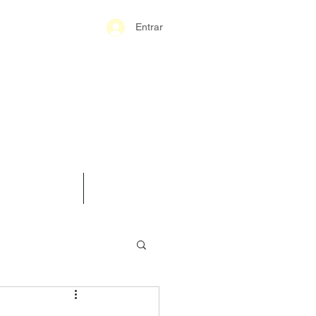
Entrar
S-GERAIS PM
SPARÊNCIA
CONTATO