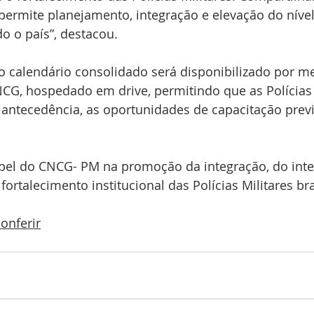
ermite planejamento, integração e elevação do nível
o o país”, destacou.
calendário consolidado será disponibilizado por me
CNCG, hospedado em drive, permitindo que as Polícias 
tecedência, as oportunidades de capacitação previ
apel do CNCG- PM na promoção da integração, do int
ortalecimento institucional das Polícias Militares bra
conferir