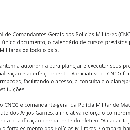
l de Comandantes-Gerais das Polícias Militares (CNC
 único documento, o calendário de cursos previstos 
Militares de todo o país.
ntém a autonomia para planejar e executar seus pró
alização e aperfeiçoamento. A iniciativa do CNCG foi
rmações, facilitando o acesso, a consulta e o planej
stituições.
do CNCG e comandante-geral da Polícia Militar de Ma
ato dos Anjos Garnes, a iniciativa reforça o comprom
com a qualificação permanente do efetivo. “A capacita
 o fortalecimento das Polícias Militares. Compartilhar