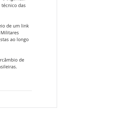
 técnico das 
io de um link 
Militares 
stas ao longo 
ercâmbio de 
sileiras.