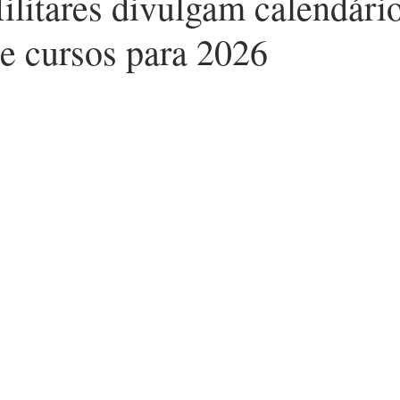
ilitares divulgam calendári
de cursos para 2026