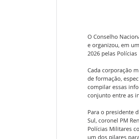
O Conselho Naciona
e organizou, em um
2026 pelas Polícias 
Cada corporação ma
de formação, especi
compilar essas info
conjunto entre as in
Para o presidente 
Sul, coronel PM Ren
Polícias Militares 
um dos pilares para