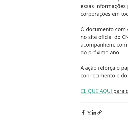
essas informações p
corporações em tod
O documento com o 
no site oficial do 
acompanhem, com an
do próximo ano.
A ação reforça o p
conhecimento e do f
CLIQUE AQUI
 para 