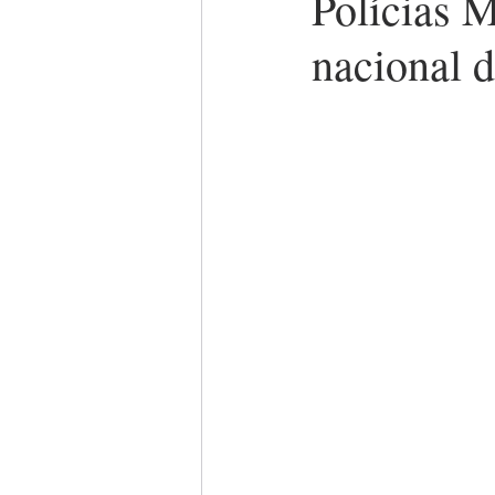
Polícias M
nacional 