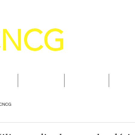
CNCG
SELHO NACIONAL DE COMANDANTE
AL
NOTÍCIAS
CURSOS
TRAN
 CNCG