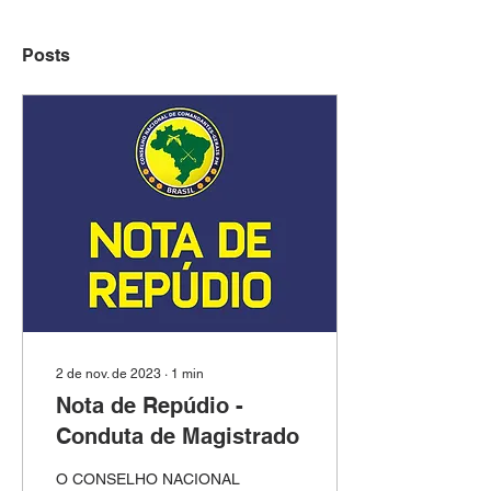
Posts
2 de nov. de 2023
∙
1
min
Nota de Repúdio -
Conduta de Magistrado
O CONSELHO NACIONAL