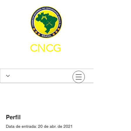
CNCG
CONSELHO NACIONAL DE
COMANDANTES-GERAIS PM
Perfil
Data de entrada: 20 de abr. de 2021