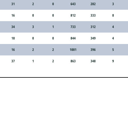
31
2
0
643
282
3
16
0
0
812
333
8
34
3
1
733
312
4
18
0
0
844
349
4
16
2
2
1001
396
5
37
1
2
863
348
9