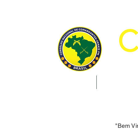
CON
INÍCIO
INSTITUCION
"Bem Vin