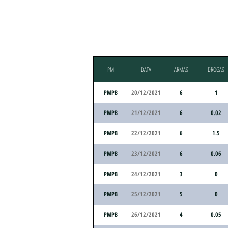
PM
DATA
ARMAS
DROGAS
PMPB
20/12/2021
6
1
PMPB
21/12/2021
6
0.02
PMPB
22/12/2021
6
1.5
PMPB
23/12/2021
6
0.06
PMPB
24/12/2021
3
0
PMPB
25/12/2021
5
0
PMPB
26/12/2021
4
0.05