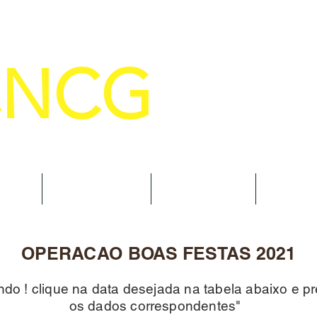
CNCG
SELHO NACIONAL DE COMANDANTE
AL
NOTÍCIAS
CURSOS
TRAN
OPERACAO BOAS FESTAS 2021
do ! clique na data desejada na tabela abaixo e p
os dados correspondentes"