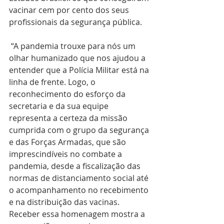
vacinar cem por cento dos seus 
profissionais da segurança pública.
 “A pandemia trouxe para nós um 
olhar humanizado que nos ajudou a 
entender que a Polícia Militar está na 
linha de frente. Logo, o 
reconhecimento do esforço da 
secretaria e da sua equipe 
representa a certeza da missão 
cumprida com o grupo da segurança 
e das Forças Armadas, que são 
imprescindíveis no combate a 
pandemia, desde a fiscalização das 
normas de distanciamento social até 
o acompanhamento no recebimento 
e na distribuição das vacinas. 
Receber essa homenagem mostra a 